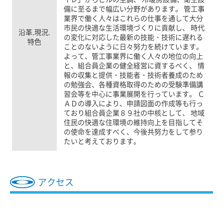
備に至るまで幅広い分野があります。 管工事
業界で働く人々はこれらの仕事を通して大分
市民の快適な生活環境づくりに貢献し、 時代
沿革.現況.
の変化に対応した最新の技能・技術に遅れる
特色
ことのないように日々努力を続けています。
よって、管工事業界に働く人々の地位の向上
と、組合員企業の健全経営に資するべく、 情
報の収集と提供・技能者・技術者養成のため
の勉強会、各種資格取得のための受験準備講
習会等を中心に事業展開を行っています。 Ｃ
ＡＤの導入により、申請図面の作成等も行っ
ており組合員企業８９社の中核として、 地域
住民の快適な住環境の維持向上を目指してそ
の使命を達成すべく、今後共努力をして参り
たいと考えております。
アクセス