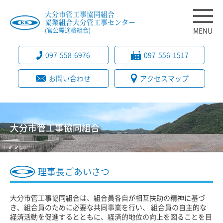
大分市管工事協同組合
協業組合大分管工事センター
MENU
(官公需適格組合)
097-558-6976
097-556-1517
お問い合わせ
アクセスマップ
大分市管工事協同組合
理事長ごあいさつ
大分市管工事協同組合は、組合員各自が相互扶助の精神に基づ
き、組合員のために必要な共同事業を行い、 組合員の自主的な
経済活動を促進するとともに、経済的地位の向上を図ることを目