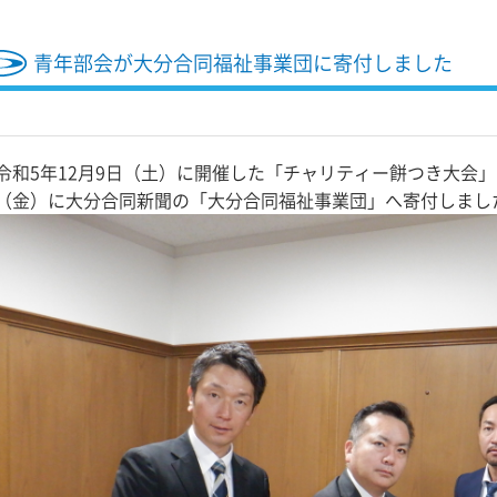
青年部会が大分合同福祉事業団に寄付しました
令和5年12月9日（土）に開催した「チャリティー餅つき大会」の
（金）に大分合同新聞の「大分合同福祉事業団」へ寄付しまし