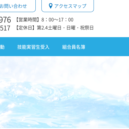
お問い合わせ
アクセスマップ
976
【営業時間】8：00～17：00
1517
【定休日】第2.4土曜日・日曜・祝祭日
動
技能実習生受入
組合員名簿