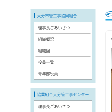
大分市管工事協同組合
理事長ごあいさつ
組織概況
組織図
役員一覧
青年部役員
協業組合大分管工事センター
理事長ごあいさつ