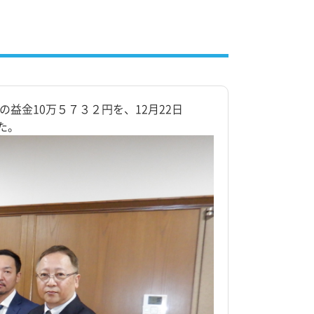
益金10万５７３２円を、12月22日
た。