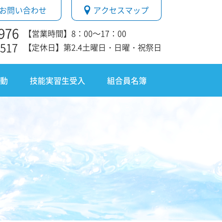
お問い合わせ
アクセスマップ
976
【営業時間】8：00～17：00
1517
【定休日】第2.4土曜日・日曜・祝祭日
動
技能実習生受入
組合員名簿