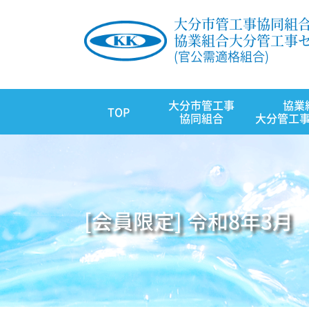
大分市管工事協同組
協業組合大分管工事
(官公需適格組合)
大分市管工事
協業
TOP
協同組合
大分管工
[会員限定] 令和8年3月