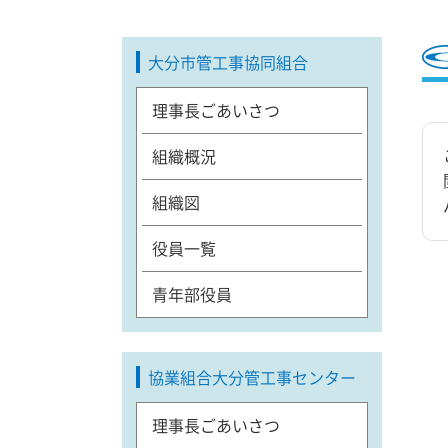
大分市管工事協同組合
理事長ごあいさつ
組織概況
組織図
役員一覧
青年部役員
協業組合大分管工事センター
理事長ごあいさつ