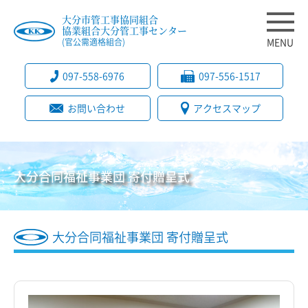
大分市管工事協同組合
協業組合大分管工事センター
MENU
(官公需適格組合)
097-558-6976
097-556-1517
お問い合わせ
アクセスマップ
大分合同福祉事業団 寄付贈呈式
大分合同福祉事業団 寄付贈呈式