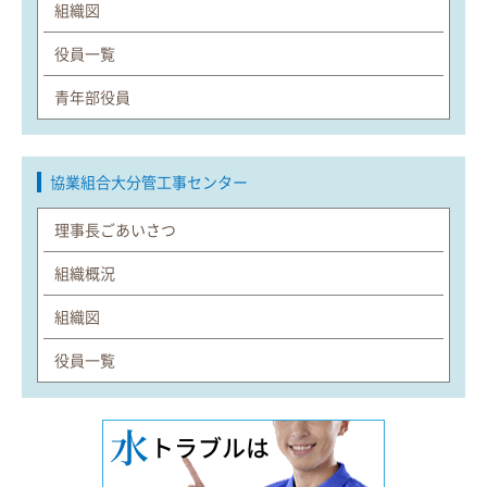
組織図
役員一覧
青年部役員
協業組合大分管工事センター
理事長ごあいさつ
組織概況
組織図
役員一覧