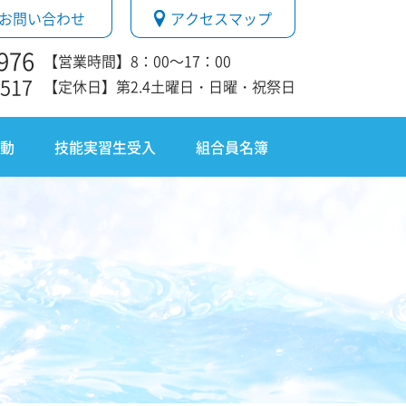
お問い合わせ
アクセスマップ
976
【営業時間】8：00～17：00
1517
【定休日】第2.4土曜日・日曜・祝祭日
動
技能実習生受入
組合員名簿