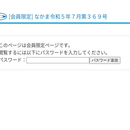
[会員限定] なかま令和５年７月第３６９号
このページは会員限定ページです。
閲覧するには以下にパスワードを入力してください。
パスワード：