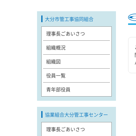
大分市管工事協同組合
理事長ごあいさつ
組織概況
組織図
役員一覧
青年部役員
協業組合大分管工事センター
理事長ごあいさつ